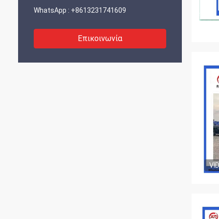
WhatsApp :
+8613231741609
Επικοινωνία
VI