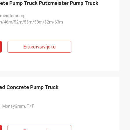
ete Pump Truck Putzmeister Pump Truck
zmeisterpump
m/46m/52m/56m/58m/62m/63m
Επικοινωνήστε
d Concrete Pump Truck
n, MoneyGram, T/T