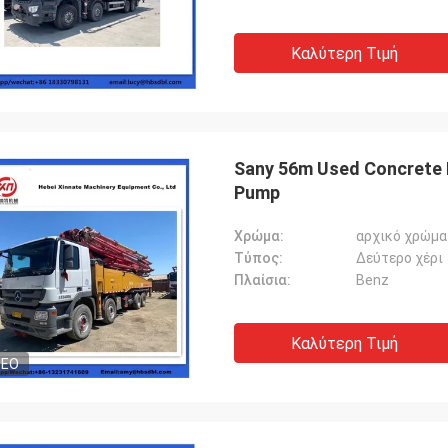
Καλύτερη Τιμή
Sany 56m Used Concrete
Pump
Χρώμα:
αρχικό χρώμα
Τύπος:
Δεύτερο χέρι
Πλαίσια:
Benz
Καλύτερη Τιμή
DEO