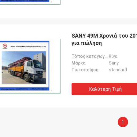
SANY 49M Χρονιά του 20
για πώληση
Τόπος καταγωγής
Κίνα
Μάρκα
Sany
Πιστοποίηση
standard
Καλύτερη Τιμή
1