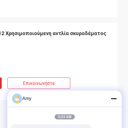
12 Χρησιμοποιούμενη αντλία σκυροδέματος
Επικοινωνήστε
Amy
3:23 AM