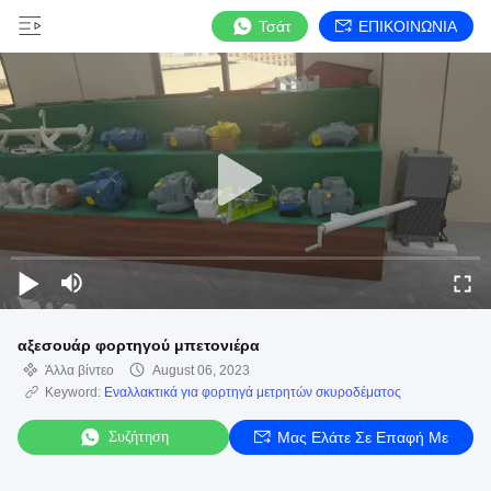
Τσάτ
ΕΠΙΚΟΙΝΩΝΙΑ
αξεσουάρ φορτηγού μπετονιέρα
Άλλα βίντεο
August 06, 2023
Keyword:
Εναλλακτικά για φορτηγά μετρητών σκυροδέματος
Συζήτηση
Μας Ελάτε Σε Επαφή Με