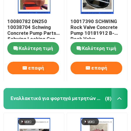
10080782 DN250
10017390 SCHWING
10038704 Schwing
Rock Valve Concrete
Concrete Pump Parts
Pump 10181912 B-
Schwing Locking Cap
Rock Valve
220/180/10059467
Καλύτερη τιμή
Καλύτερη τιμή
210/180
επαφή
επαφή
Εναλλακτικά για φορτηγά μετρητών σκυροδέματος
(8)