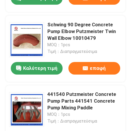
Schwing 90 Degree Concrete
Pump Elbow Putzmeister Twin
Wall Elbow 10010479
MOQ：1pcs
Τιμή：Διαπραγματεύσιμα
Καλύτερη τιμή
επαφή
Αρχική Σελίδα
441540 Putzmeister Concrete
Pump Parts 441541 Concrete
Pump Mixing Paddle
Προϊόντα
MOQ：1pcs
Τιμή：Διαπραγματεύσιμα
Βίντεο