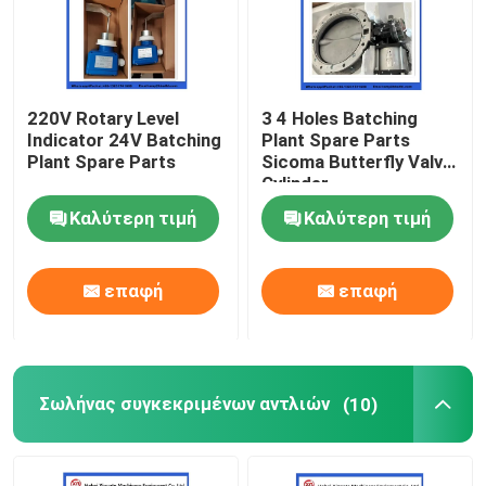
220V Rotary Level
3 4 Holes Batching
Indicator 24V Batching
Plant Spare Parts
Plant Spare Parts
Sicoma Butterfly Valve
Cylinder
Electropneumatic
Καλύτερη τιμή
Καλύτερη τιμή
Actuator Cylinder
επαφή
επαφή
Σωλήνας συγκεκριμένων αντλιών
(10)