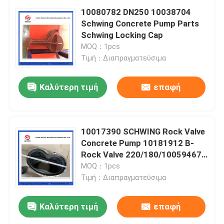
10080782 DN250 10038704
Schwing Concrete Pump Parts
Schwing Locking Cap
MOQ：1pcs
Τιμή：Διαπραγματεύσιμα
Καλύτερη τιμή
επαφή
10017390 SCHWING Rock Valve
Concrete Pump 10181912 B-
Rock Valve 220/180/10059467
210/180
MOQ：1pcs
Τιμή：Διαπραγματεύσιμα
Καλύτερη τιμή
επαφή