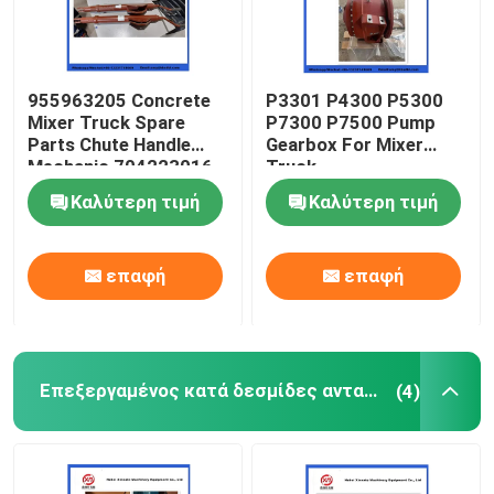
955963205 Concrete
P3301 P4300 P5300
Mixer Truck Spare
P7300 P7500 Pump
Parts Chute Handle
Gearbox For Mixer
Mechanic 704223016
Truck
Καλύτερη τιμή
Καλύτερη τιμή
επαφή
επαφή
Επεξεργαμένος κατά δεσμίδες ανταλλακτικά εγκαταστάσεων
(4)