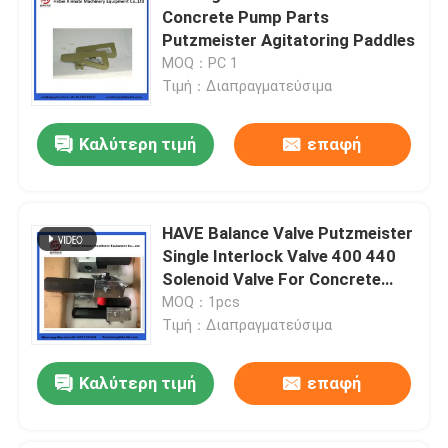
Concrete Pump Parts
Putzmeister Agitatoring Paddles
MOQ：PC 1
Τιμή：Διαπραγματεύσιμα
Καλύτερη τιμή
επαφή
HAVE Balance Valve Putzmeister
Single Interlock Valve 400 440
Solenoid Valve For Concrete
Pump
MOQ：1pcs
Τιμή：Διαπραγματεύσιμα
Καλύτερη τιμή
επαφή