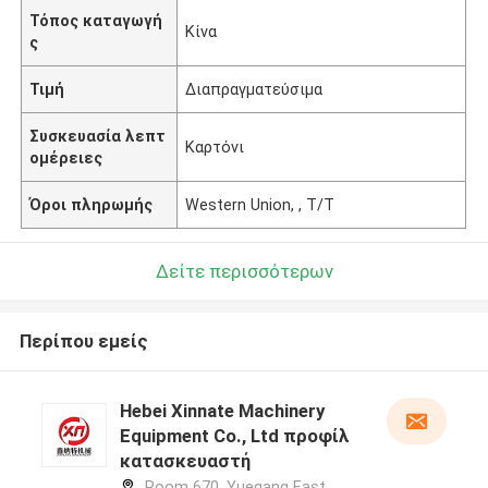
Τόπος καταγωγή
Κίνα
ς
Τιμή
Διαπραγματεύσιμα
Συσκευασία λεπτ
Καρτόνι
ομέρειες
Όροι πληρωμής
Western Union, , T/T
Δείτε περισσότερων
Περίπου εμείς
Hebei Xinnate Machinery
Equipment Co., Ltd προφίλ
κατασκευαστή
Room 670, Yuegang East