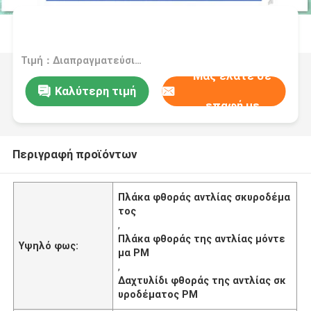
Τιμή：Διαπραγματεύσιμα
Μας ελάτε σε
Καλύτερη τιμή
επαφή με
Περιγραφή προϊόντων
Πλάκα φθοράς αντλίας σκυροδέμα
τος
,
Πλάκα φθοράς της αντλίας μόντε
Υψηλό φως:
μα PM
,
Δαχτυλίδι φθοράς της αντλίας σκ
υροδέματος PM