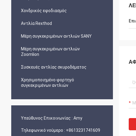
ΛΕ
Χονδρικός εφοδιασμός
Επι
Αντλία Rexthod
Μέρη συγκεκριμένων αντλιών SANY
Μέρη συγκεκριμένων αντλιών
Zoomlion
ΑΦ
Συσκευές αντλίας σκυροδέματος
Χρησιμοποιημένο φορτηγό
συγκεκριμένων αντλιών
Υπεύθυνος Επικοινωνίας :
Amy
Τηλεφωνικό νούμερο :
+8613231741609