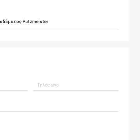
ροδέματος Putzmeister