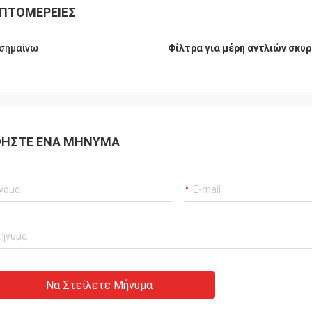
ΠΤΟΜΈΡΕΙΕΣ
σημαίνω
Φίλτρα για μέρη αντλιών σκυ
ΉΣΤΕ ΈΝΑ ΜΉΝΥΜΑ
Να Στείλετε Μήνυμα