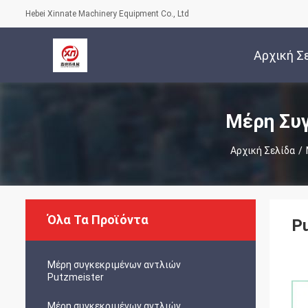
Hebei Xinnate Machinery Equipment Co., Ltd
Αρχική Σ
Μέρη Συγ
Αρχική Σελίδα
/
Όλα Τα Προϊόντα
Pu
Μέρη συγκεκριμένων αντλιών
Putzmeister
Μέρη συγκεκριμένων αντλιών