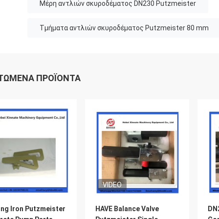
Μέρη αντλιών σκυροδέματος DN230 Putzmeister
Τμήματα αντλιών σκυροδέματος Putzmeister 80 mm
ΤΏΜΕΝΑ ΠΡΟΪΌΝΤΑ
VIDEO
ing Iron Putzmeister
HAVE Balance Valve
DN2