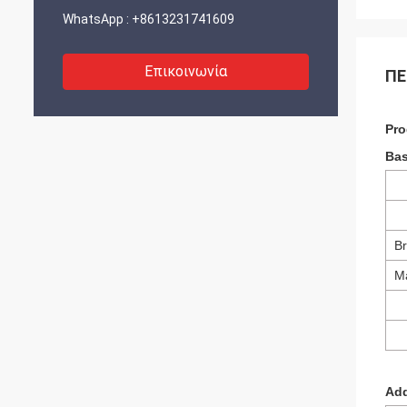
WhatsApp :
+8613231741609
Επικοινωνία
ΠΕ
Pro
Bas
Br
Ma
Add