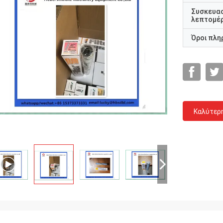
Συσκευα
λεπτομέρ
Όροι πλη
Καλύτερ