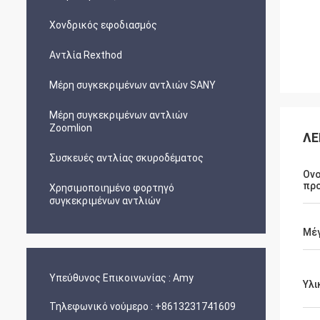
Χονδρικός εφοδιασμός
Αντλία Rexthod
Μέρη συγκεκριμένων αντλιών SANY
Μέρη συγκεκριμένων αντλιών
Zoomlion
ΛΕ
Συσκευές αντλίας σκυροδέματος
Ονο
πρ
Χρησιμοποιημένο φορτηγό
συγκεκριμένων αντλιών
Μέ
Υπεύθυνος Επικοινωνίας :
Amy
Υλι
Τηλεφωνικό νούμερο :
+8613231741609