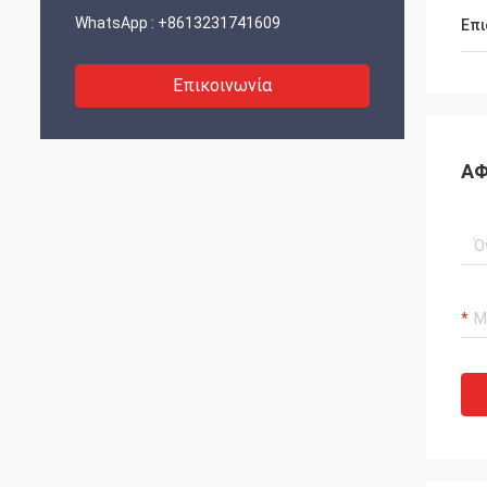
WhatsApp :
+8613231741609
Επι
Επικοινωνία
ΑΦ