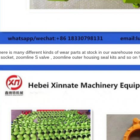
ere is many different kinds of wear parts at stock in our warehouse no
l socket, zoomline S valve , zoomline outer housing seal kits and so on !