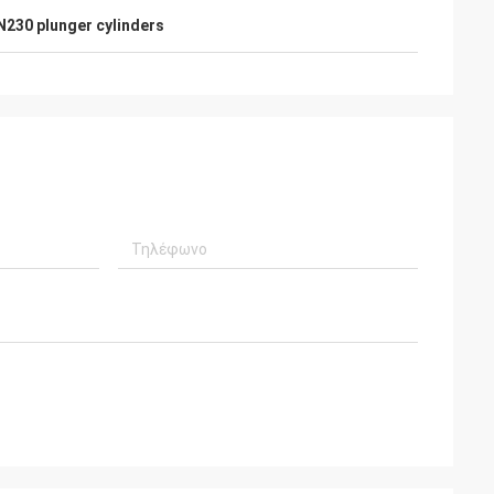
N230 plunger cylinders