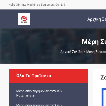
Hebei Xinnate Machinery Equipment Co., Ltd
Αρχική Σ
Μέρη Σ
Αρχική Σελίδα
/
Μέρη Συγκεκ
Όλα Τα Προϊόντα
Z
Μέρη συγκεκριμένων αντλιών
Putzmeister
Μέρη συγκεκριμένων αντλιών