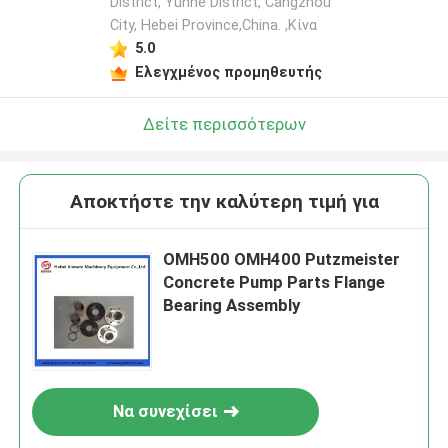
District, Yunhe District, Cangzhou
City, Hebei Province,China. ,Κίνα
5.0
Ελεγχμένος προμηθευτής
Δείτε περισσότερων
Αποκτήστε την καλύτερη τιμή για
OMH500 OMH400 Putzmeister
Concrete Pump Parts Flange
Bearing Assembly
Να συνεχίσει