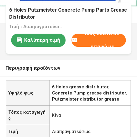
6 Holes Putzmeister Concrete Pump Parts Grease
Distributor
Τιμή：Διαπραγματεύσιμα
Μας ελάτε σε
Καλύτερη τιμή
επαφή με
Περιγραφή προϊόντων
6 Holes grease distributor
,
Υψηλό φως:
Concrete Pump grease distributor
,
Putzmeister distributor grease
Τόπος καταγωγή
Κίνα
ς
Τιμή
Διαπραγματεύσιμα