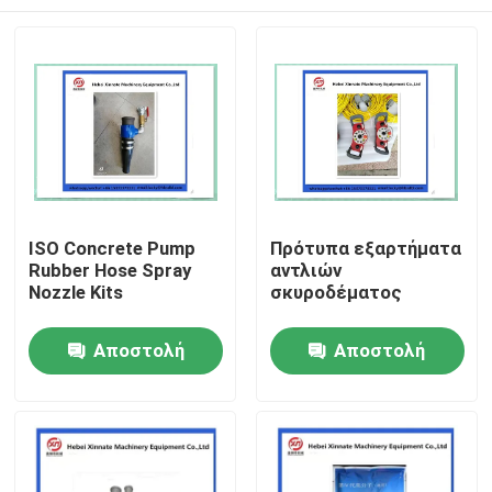
ISO Concrete Pump
Πρότυπα εξαρτήματα
Rubber Hose Spray
αντλιών
Nozzle Kits
σκυροδέματος
Αρχική Σελίδα
Αποστολή
Αποστολή
ερώτησης
ερώτησης
Προϊόντα
Βίντεο