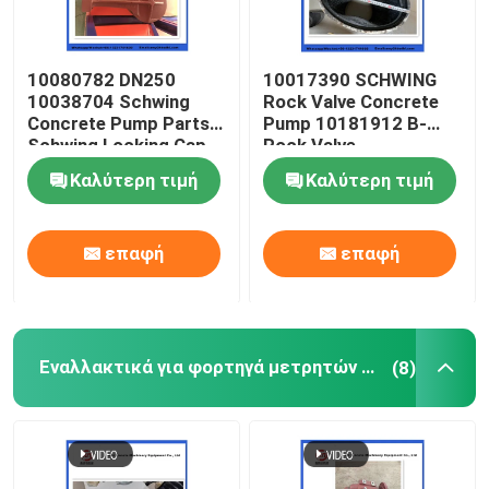
10080782 DN250
10017390 SCHWING
10038704 Schwing
Rock Valve Concrete
Concrete Pump Parts
Pump 10181912 B-
Schwing Locking Cap
Rock Valve
220/180/10059467
Καλύτερη τιμή
Καλύτερη τιμή
210/180
επαφή
επαφή
Εναλλακτικά για φορτηγά μετρητών σκυροδέματος
(8)