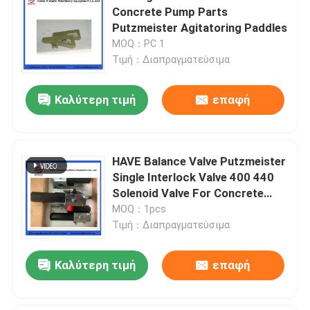
Concrete Pump Parts
Putzmeister Agitatoring Paddles
MOQ：PC 1
Τιμή：Διαπραγματεύσιμα
Καλύτερη τιμή
επαφή
HAVE Balance Valve Putzmeister
Single Interlock Valve 400 440
Solenoid Valve For Concrete
Pump
MOQ：1pcs
Τιμή：Διαπραγματεύσιμα
Καλύτερη τιμή
επαφή