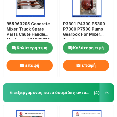
955963205 Concrete
P3301 P4300 P5300
Mixer Truck Spare
P7300 P7500 Pump
Parts Chute Handle
Gearbox For Mixer
Mechanic 704223016
Truck
Καλύτερη τιμή
Καλύτερη τιμή
επαφή
επαφή
Επεξεργαμένος κατά δεσμίδες ανταλλακτικά εγκαταστάσεων
(4)