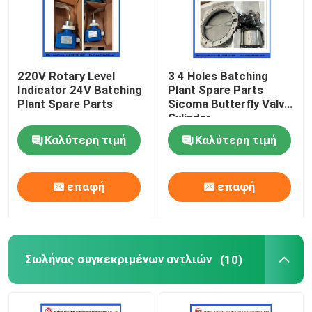
220V Rotary Level
3 4 Holes Batching
Indicator 24V Batching
Plant Spare Parts
Plant Spare Parts
Sicoma Butterfly Valve
Cylinder
Electropneumatic
Καλύτερη τιμή
Καλύτερη τιμή
Actuator Cylinder
επαφή
επαφή
Σωλήνας συγκεκριμένων αντλιών
(10)