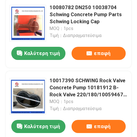
10080782 DN250 10038704
Schwing Concrete Pump Parts
Schwing Locking Cap
MOQ：1pcs
Τιμή：Διαπραγματεύσιμα
Καλύτερη τιμή
επαφή
10017390 SCHWING Rock Valve
Concrete Pump 10181912 B-
Rock Valve 220/180/10059467
210/180
MOQ：1pcs
Τιμή：Διαπραγματεύσιμα
Καλύτερη τιμή
επαφή