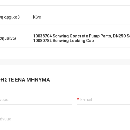
η αρχικού
Κίνα
10038704 Schwing Concrete Pump Parts
,
DN250 S
σημαίνω
10080782 Schwing Locking Cap
ΉΣΤΕ ΈΝΑ ΜΉΝΥΜΑ