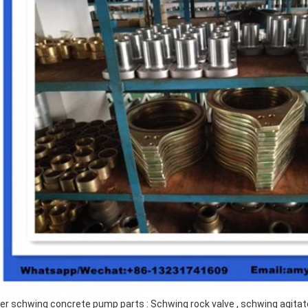
er schwing concrete pump parts : Schwing rock valve , schwing agitat