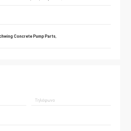
chwing Concrete Pump Parts
,