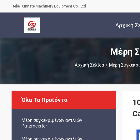
Hebei Xinnate Machinery Equipment Co., Ltd
Αρχική Σ
Μέρη Σ
Αρχική Σελίδα
/
Μέρη Συγκεκρι
Όλα Τα Προϊόντα
1
C
Μέρη συγκεκριμένων αντλιών
Putzmeister
Μέρη συγκεκριμένων αντλιών