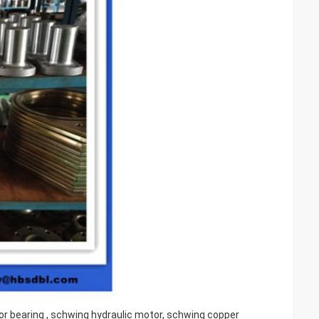
or bearing , schwing hydraulic motor, schwing copper