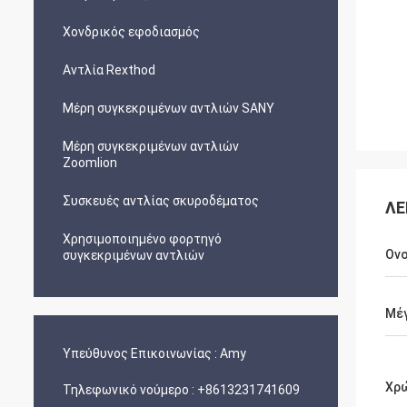
Χονδρικός εφοδιασμός
Αντλία Rexthod
Μέρη συγκεκριμένων αντλιών SANY
Μέρη συγκεκριμένων αντλιών
Zoomlion
Συσκευές αντλίας σκυροδέματος
ΛΕ
Χρησιμοποιημένο φορτηγό
Ον
συγκεκριμένων αντλιών
Μέ
Υπεύθυνος Επικοινωνίας :
Amy
Χρ
Τηλεφωνικό νούμερο :
+8613231741609