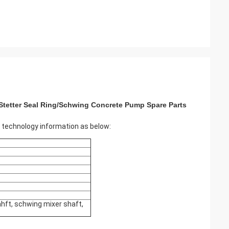
tetter Seal Ring/Schwing Concrete Pump Spare Parts
 technology information as below:
hft, schwing mixer shaft,