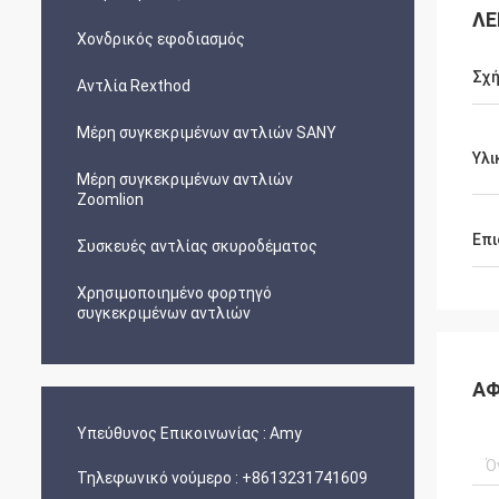
ΛΕ
Χονδρικός εφοδιασμός
Σχή
Αντλία Rexthod
Μέρη συγκεκριμένων αντλιών SANY
Υλι
Μέρη συγκεκριμένων αντλιών
Zoomlion
Επι
Συσκευές αντλίας σκυροδέματος
Χρησιμοποιημένο φορτηγό
συγκεκριμένων αντλιών
ΑΦ
Υπεύθυνος Επικοινωνίας :
Amy
Τηλεφωνικό νούμερο :
+8613231741609