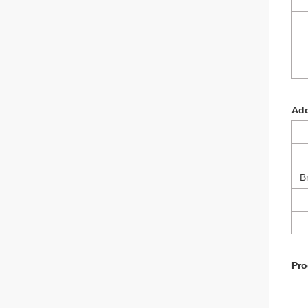
Add
B
Pro