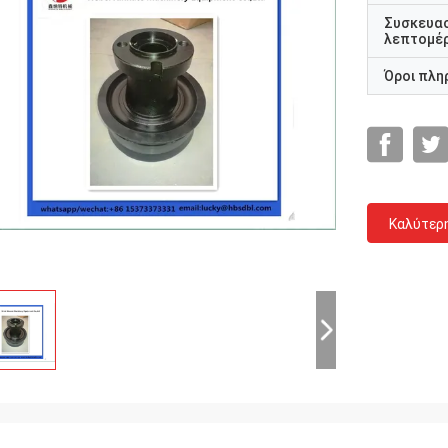
Συσκευα
λεπτομέρ
Όροι πλη
Καλύτερ