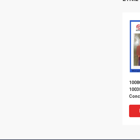
1008
1003
Conc
Schw