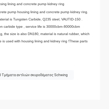
ing lining and concrete pump kidney ring
rete pump housing lining and concrete pump kidney ring.
aterial is Tungsten Carbide, Q235 steel, VAUTID-150 .
en carbide type , service life is 30000cbm-80000cbm
g, the size is also DN180, material is natural rubber, which
 is used with housing lining and kidney ring !These parts
 Τμήματα αντλιών σκυροδέματος Schwing