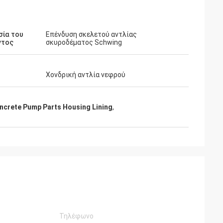
σία του
Επένδυση σκελετού αντλίας
ντος
σκυροδέματος Schwing
Χονδρική αντλία νεφρού
ncrete Pump Parts Housing Lining
,