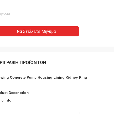
Να Στείλετε Μήνυμα
ΡΙΓΡΑΦΉ ΠΡΟΪΌΝΤΩΝ
wing Concrete Pump Housing Lining Kidney Ring
duct Description
ic Info