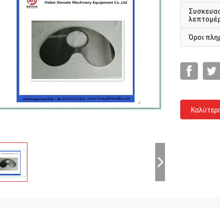
Συσκευα
λεπτομέρ
Όροι πλη
Καλύτερ