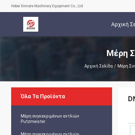
Hebei Xinnate Machinery Equipment Co., Ltd
Αρχική Σ
Μέρη Σ
Αρχική Σελίδα
/
Μέρη Συ
Όλα Τα Προϊόντα
D
Μέρη συγκεκριμένων αντλιών
Putzmeister
Μέρη συγκεκριμένων αντλιών