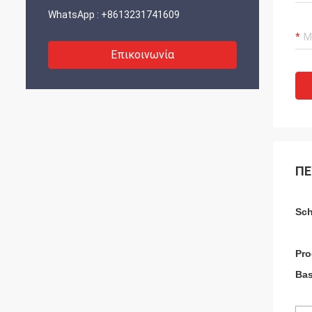
WhatsApp :
+8613231741609
Επικοινωνία
ΠΕ
Sch
Pro
Bas